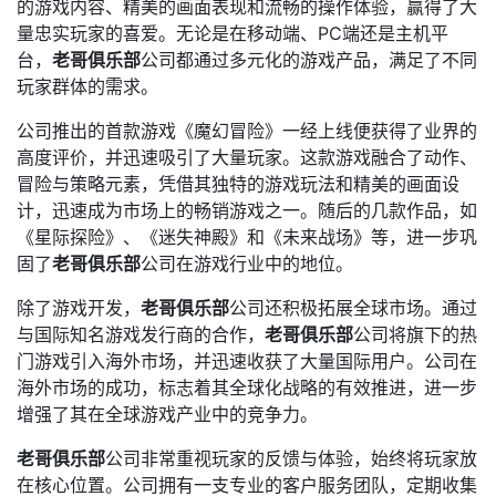
的游戏内容、精美的画面表现和流畅的操作体验，赢得了大
量忠实玩家的喜爱。无论是在移动端、PC端还是主机平
台，
老哥俱乐部
公司都通过多元化的游戏产品，满足了不同
玩家群体的需求。
公司推出的首款游戏《魔幻冒险》一经上线便获得了业界的
高度评价，并迅速吸引了大量玩家。这款游戏融合了动作、
冒险与策略元素，凭借其独特的游戏玩法和精美的画面设
计，迅速成为市场上的畅销游戏之一。随后的几款作品，如
《星际探险》、《迷失神殿》和《未来战场》等，进一步巩
固了
老哥俱乐部
公司在游戏行业中的地位。
除了游戏开发，
老哥俱乐部
公司还积极拓展全球市场。通过
与国际知名游戏发行商的合作，
老哥俱乐部
公司将旗下的热
门游戏引入海外市场，并迅速收获了大量国际用户。公司在
海外市场的成功，标志着其全球化战略的有效推进，进一步
增强了其在全球游戏产业中的竞争力。
老哥俱乐部
公司非常重视玩家的反馈与体验，始终将玩家放
在核心位置。公司拥有一支专业的客户服务团队，定期收集