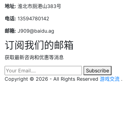
地址:
淮北市厕港山383号
电话:
13594780142
邮箱:
J909@baidu.ag
订阅我们的邮箱
获取最新咨询和优惠等消息
Subscribe
Copyright © 2026 - All Rights Reserved
游戏交流
.