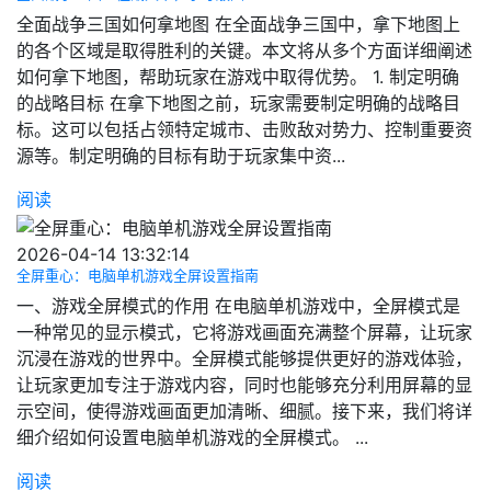
全面战争三国如何拿地图 在全面战争三国中，拿下地图上
的各个区域是取得胜利的关键。本文将从多个方面详细阐述
如何拿下地图，帮助玩家在游戏中取得优势。 1. 制定明确
的战略目标 在拿下地图之前，玩家需要制定明确的战略目
标。这可以包括占领特定城市、击败敌对势力、控制重要资
源等。制定明确的目标有助于玩家集中资...
阅读
2026-04-14 13:32:14
全屏重心：电脑单机游戏全屏设置指南
一、游戏全屏模式的作用 在电脑单机游戏中，全屏模式是
一种常见的显示模式，它将游戏画面充满整个屏幕，让玩家
沉浸在游戏的世界中。全屏模式能够提供更好的游戏体验，
让玩家更加专注于游戏内容，同时也能够充分利用屏幕的显
示空间，使得游戏画面更加清晰、细腻。接下来，我们将详
细介绍如何设置电脑单机游戏的全屏模式。 ...
阅读