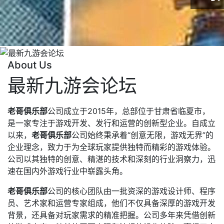
About Us
最新九游会论坛
老哥俱乐部
公司成立于2015年，总部位于甘肃省临夏市，
是一家专注于游戏开发、发行和运营的创新型企业。自成立
以来，
老哥俱乐部
公司始终秉承着“创意无限，游戏无界”的
企业理念，致力于为全球玩家提供独特而精彩的游戏体验。
公司以其独特的创意、精湛的技术和深刻的行业洞察力，迅
速在国内外游戏行业中崭露头角。
老哥俱乐部
公司的核心团队由一批资深的游戏设计师、程序
员、艺术家和运营专家组成，他们不仅具备深厚的游戏开发
背景，还具备对玩家需求的精准把握。公司多年来凭借创新