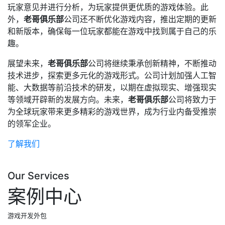
玩家意见并进行分析，为玩家提供更优质的游戏体验。此
外，
老哥俱乐部
公司还不断优化游戏内容，推出定期的更新
和新版本，确保每一位玩家都能在游戏中找到属于自己的乐
趣。
展望未来，
老哥俱乐部
公司将继续秉承创新精神，不断推动
技术进步，探索更多元化的游戏形式。公司计划加强人工智
能、大数据等前沿技术的研发，以期在虚拟现实、增强现实
等领域开辟新的发展方向。未来，
老哥俱乐部
公司将致力于
为全球玩家带来更多精彩的游戏世界，成为行业内备受推崇
的领军企业。
了解我们
Our Services
案例中心
游戏开发外包