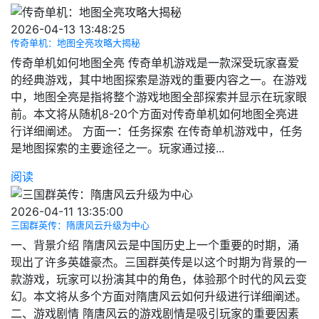
2026-04-13 13:48:25
传奇单机：地图全亮攻略大揭秘
传奇单机如何地图全亮 传奇单机游戏是一款深受玩家喜爱
的经典游戏，其中地图探索是游戏的重要内容之一。在游戏
中，地图全亮是指将整个游戏地图全部探索并显示在玩家眼
前。本文将从随机8-20个方面对传奇单机如何地图全亮进
行详细阐述。 方面一：任务探索 在传奇单机游戏中，任务
是地图探索的主要途径之一。玩家通过接...
阅读
2026-04-11 13:35:00
三国群英传：隋唐风云升级为中心
一、背景介绍 隋唐风云是中国历史上一个重要的时期，涌
现出了许多英雄豪杰。三国群英传是以这个时期为背景的一
款游戏，玩家可以扮演其中的角色，体验那个时代的风云变
幻。本文将从多个方面对隋唐风云如何升级进行详细阐述。
二、游戏剧情 隋唐风云的游戏剧情是吸引玩家的重要因素