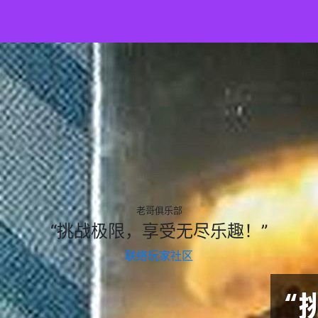
老哥俱乐部
“挑战极限，享受无尽乐趣！”
联络玩家社区